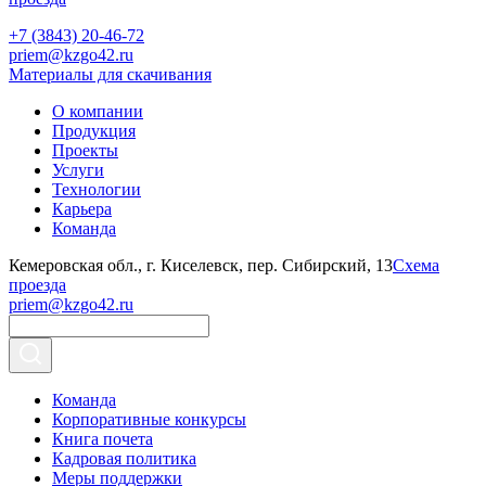
+7 (3843) 20-46-72
priem@kzgo42.ru
Материалы для скачивания
О компании
Продукция
Проекты
Услуги
Технологии
Карьера
Команда
Кемеровская обл., г. Киселевск, пер. Сибирский, 13
Схема
проезда
priem@kzgo42.ru
Команда
Корпоративные конкурсы
Книга почета
Кадровая политика
Меры поддержки