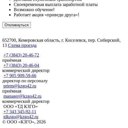
Своевременная выплата заработной платы
Возможно обучение!
Работает акция «приведи друга»!
Откликнуться
652700, Кемеровская область, г. Киселевск, пер. Сибирский,
13
Схема проезда
+7 (3843) 20-46-72
приёмная
+7 (3843) 20-46-04
коммерческий директор
+7 905 909-59-66
директор по персоналу
priem@kzgo42.ru
приёмная
manager@kzgo42.ru
коммерческий директор
ООО «ТД КЗГО»
+7 343 345-92-11
tdkzgo@kzgo42.ru
© ООО «КЗГО», 2026