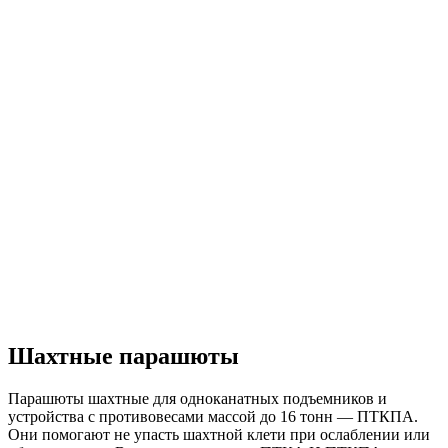
Шахтные парашюты
Парашюты шахтные для одноканатных подъемников и
устройства с противовесами массой до 16 тонн — ПТКПА.
Они помогают не упасть шахтной клети при ослаблении или