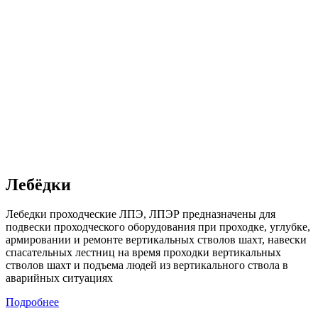
Лебёдки
Лебедки проходческие ЛПЭ, ЛПЭР предназначены для
подвески проходческого оборудования при проходке, углубке,
армировании и ремонте вертикальных стволов шахт, навески
спасательных лестниц на время проходки вертикальных
стволов шахт и подъема людей из вертикального ствола в
аварийных ситуациях
Подробнее