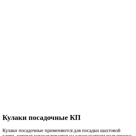
Кулаки посадочные КП
Кулаки посадочные применяются для посадки шахтовой
клети, которая устанавливается на одноканатном подъемнике.