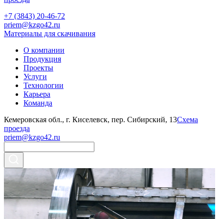
+7 (3843) 20-46-72
priem@kzgo42.ru
Материалы для скачивания
О компании
Продукция
Проекты
Услуги
Технологии
Карьера
Команда
Кемеровская обл., г. Киселевск, пер. Сибирский, 13
Схема
проезда
priem@kzgo42.ru