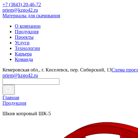
+7 (3843) 20-46-72
priem@kzgo42.ru
Материалы для скачивания
О компании
Продукция
Проекты
Услуги
Технологии
Карьера
Команда
Кемеровская обл., г. Киселевск, пер. Сибирский, 13
Схема проез
priem@kzgo42.ru
Главная
Продукция
Шкив копровый ШК-5