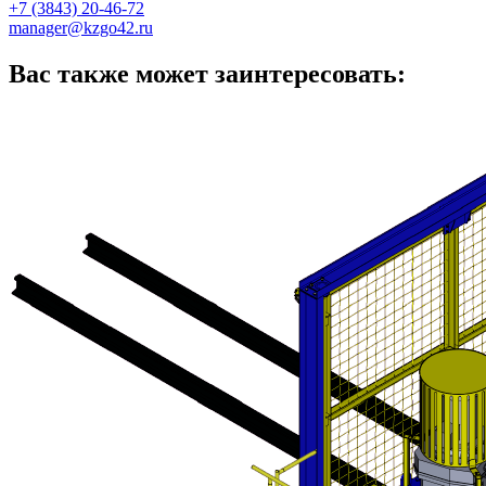
+7 (3843) 20-46-72
manager@kzgo42.ru
Вас также может заинтересовать: