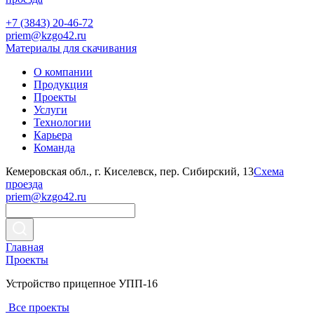
+7 (3843) 20-46-72
priem@kzgo42.ru
Материалы для скачивания
О компании
Продукция
Проекты
Услуги
Технологии
Карьера
Команда
Кемеровская обл., г. Киселевск, пер. Сибирский, 13
Схема
проезда
priem@kzgo42.ru
Главная
Проекты
Устройство прицепное УПП-16
Все проекты