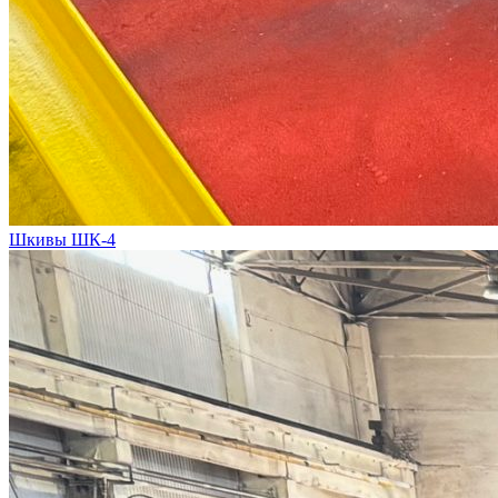
Шкивы ШК-4