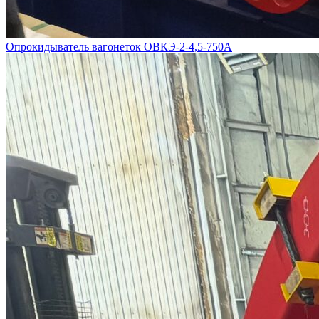
Опрокидыватель вагонеток ОВКЭ-2-4,5-750А