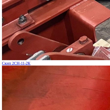
Скип 2СН-11-2К