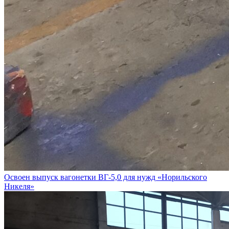
Освоен выпуск вагонетки ВГ‑5,0 для нужд «Норильского
Никеля»