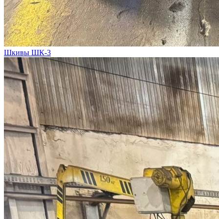
Шкивы ШК-3