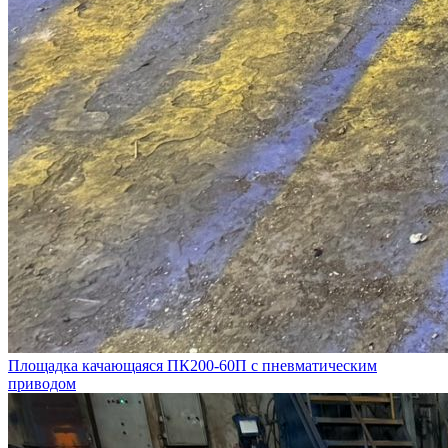
Площадка качающаяся ПК200-60П с пневматическим
приводом