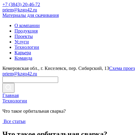
+7 (3843) 20-46-72
priem@kzgo42.ru
Материалы для скачивания
О компании
Продукция
Проекты
Услуги
Технологии
Карьера
Команда
Кемеровская обл., г. Киселевск, пер. Сибирский, 13
Схема проез
priem@kzgo42.ru
Главная
Технологии
Что такое орбитальная сварка?
Все статьи
Что такое орбитальная сварка?