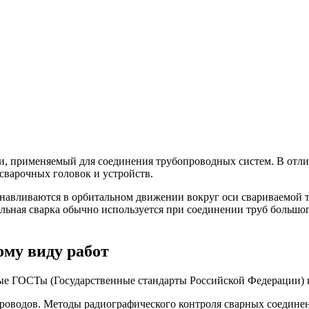
, применяемый для соединения трубопроводных систем. В отлич
сварочных головок и устройств.
танавливаются в орбитальном движении вокруг оси свариваемой т
ьная сварка обычно используется при соединении труб большого 
му виду работ
ые ГОСТы (Государственные стандарты Российской Федерации)
оводов. Методы радиографического контроля сварных соединен