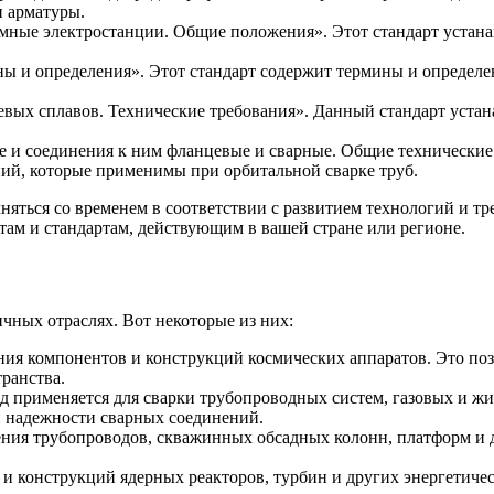
и арматуры.
мные электростанции. Общие положения». Этот стандарт устана
ы и определения». Этот стандарт содержит термины и определе
ых сплавов. Технические требования». Данный стандарт устана
и соединения к ним фланцевые и сварные. Общие технические у
ний, которые применимы при орбитальной сварке труб.
няться со временем в соответствии с развитием технологий и 
ам и стандартам, действующим в вашей стране или регионе.
чных отраслях. Вот некоторые из них:
ия компонентов и конструкций космических аппаратов. Это поз
ранства.
 применяется для сварки трубопроводных систем, газовых и жи
 и надежности сварных соединений.
ения трубопроводов, скважинных обсадных колонн, платформ и 
и конструкций ядерных реакторов, турбин и других энергетичес