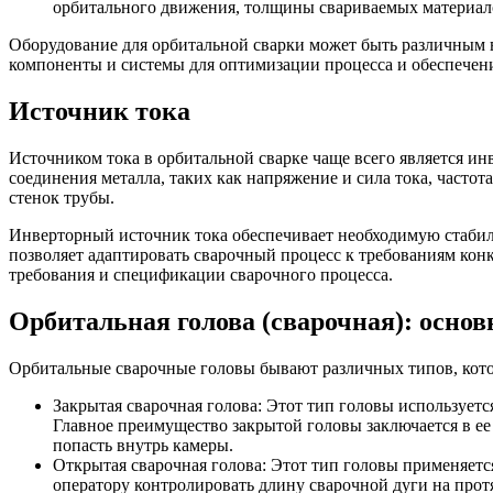
орбитального движения, толщины свариваемых материало
Оборудование для орбитальной сварки может быть различным в
компоненты и системы для оптимизации процесса и обеспечени
Источник тока
Источником тока в орбитальной сварке чаще всего является инв
соединения металла, таких как напряжение и сила тока, частот
стенок трубы.
Инверторный источник тока обеспечивает необходимую стабиль
позволяет адаптировать сварочный процесс к требованиям кон
требования и спецификации сварочного процесса.
Орбитальная голова (сварочная): осно
Орбитальные сварочные головы бывают различных типов, кото
Закрытая сварочная голова: Этот тип головы использует
Главное преимущество закрытой головы заключается в ее
попасть внутрь камеры.
Открытая сварочная голова: Этот тип головы применяется
оператору контролировать длину сварочной дуги на прот