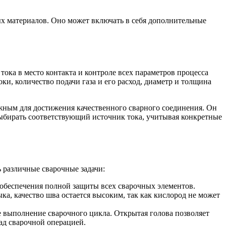
х материалов. Оно может включать в себя дополнительные
 тока в место контакта и контроле всех параметров процесса
оки, количество подачи газа и его расход, диаметр и толщина
ажным для достижения качественного сварного соединения. Он
выбирать соответствующий источник тока, учитывая конкретные
 различные сварочные задачи:
я обеспечения полной защиты всех сварочных элементов.
а, качество шва остается высоким, так как кислород не может
ое выполнение сварочного цикла. Открытая голова позволяет
ад сварочной операцией.