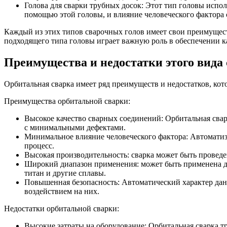
Голова для сварки трубных досок: Этот тип головы испо
помощью этой головы, и влияние человеческого фактора 
Каждый из этих типов сварочных голов имеет свои преимущест
подходящего типа головы играет важную роль в обеспечении к
Преимущества и недостатки этого вида
Орбитальная сварка имеет ряд преимуществ и недостатков, кот
Преимущества орбитальной сварки:
Высокое качество сварных соединений: Орбитальная сва
с минимальными дефектами.
Минимальное влияние человеческого фактора: Автоматиз
процесс.
Высокая производительность: сварка может быть проведе
Широкий диапазон применения: может быть применена для
титан и другие сплавы.
Повышенная безопасность: Автоматический характер данн
воздействием на них.
Недостатки орбитальной сварки:
Высокие затраты на оборудование: Орбитальная сварка т