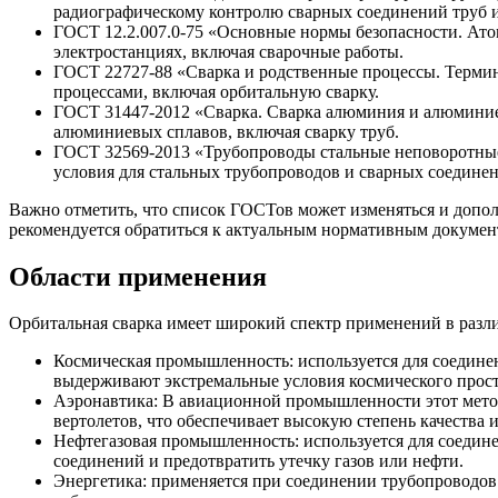
радиографическому контролю сварных соединений труб 
ГОСТ 12.2.007.0-75 «Основные нормы безопасности. Ато
электростанциях, включая сварочные работы.
ГОСТ 22727-88 «Сварка и родственные процессы. Термин
процессами, включая орбитальную сварку.
ГОСТ 31447-2012 «Сварка. Сварка алюминия и алюминиев
алюминиевых сплавов, включая сварку труб.
ГОСТ 32569-2013 «Трубопроводы стальные неповоротные 
условия для стальных трубопроводов и сварных соедине
Важно отметить, что список ГОСТов может изменяться и допол
рекомендуется обратиться к актуальным нормативным документ
Области применения
Орбитальная сварка имеет широкий спектр применений в разли
Космическая промышленность: используется для соединен
выдерживают экстремальные условия космического прост
Аэронавтика: В авиационной промышленности этот метод
вертолетов, что обеспечивает высокую степень качества
Нефтегазовая промышленность: используется для соедин
соединений и предотвратить утечку газов или нефти.
Энергетика: применяется при соединении трубопроводов 