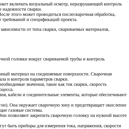
 может включать визуальный осмотр, неразрушающий контроль
и надежности сварки.
После этого может проводиться послесварочная обработка,
от требований и спецификаций проекта.
зависимости от типа сварки, свариваемых материалов,
очной головки вокруг свариваемой трубы и контроль
очный материал на соединяемые поверхности. Сварочная
ла и контроля параметров сварки.
еобходимые значения, такие как ток сварки, скорость
оцесса.
ания, кабели и соединительные элементы, которые обеспечивают
ргон). Она окружает сварочную зону и предотвращает окисление
ющие газовые системы.
Они позволяют закрепить сварочную головку на нужной высоте
гут быть приборы для измерения тока, напряжения, скорости