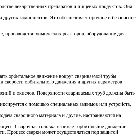
одстве лекарственных препаратов и пищевых продуктов. Она
 других компонентов. Это обеспечивает прочное и безопасное
ние, производство химических реакторов, оборудование для
лять орбитальное движение вокруг свариваемой трубы.
ки скорости орбитального движения и других параметров
язнений и окислов. Поверхности свариваемых труб должны быть
 фиксируется с помощью специальных зажимов или устройств,
одача сварочного материала и другие, настраиваются на
роцесс. Сварочная головка начинает орбитальное движение
ти. Процесс сварки может осуществляться под защитой