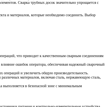
элементов. Сварка трубных досок значительно упрощается с
екта и материалов, которые необходимо соединить. Выбор
 операций, что приводит к качественным сварным соединениям
т влияние ошибок оператора, обеспечивая надежный сварочный
ных операций и увеличить общую производительность.
и различных материалов, включая сталь, нержавеющую сталь,
ка выполняется в безопасной зоне с минимальным
 источники питания и контрольно-измерительные устройства.