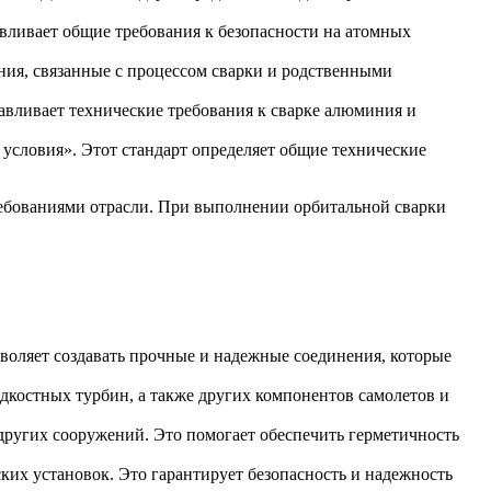
вливает общие требования к безопасности на атомных
ния, связанные с процессом сварки и родственными
вливает технические требования к сварке алюминия и
словия». Этот стандарт определяет общие технические
требованиями отрасли. При выполнении орбитальной сварки
воляет создавать прочные и надежные соединения, которые
дкостных турбин, а также других компонентов самолетов и
других сооружений. Это помогает обеспечить герметичность
ких установок. Это гарантирует безопасность и надежность