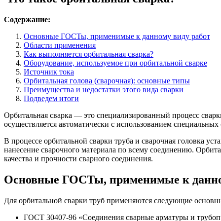
Содержание:
Основные ГОСТы, применимые к данному виду работ
Области применения
Как выполняется орбитальная сварка?
Оборудование, используемое при орбитальной сварке
Источник тока
Орбитальная голова (сварочная): основные типы
Преимущества и недостатки этого вида сварки
Подведем итоги
Орбитальная сварка — это специализированный процесс сварки
осуществляется автоматически с использованием специальных 
В процессе орбитальной сварки труба и сварочная головка ус
нанесение сварочного материала по всему соединению. Орбитал
качества и прочности сварного соединения.
Основные ГОСТы, применимые к данно
Для орбитальной сварки труб применяются следующие основн
ГОСТ 30407-96 «Соединения сварные арматуры и трубопр