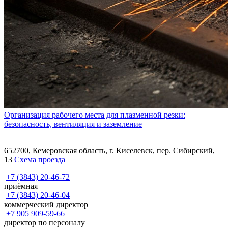
Организация рабочего места для плазменной резки:
безопасность, вентиляция и заземление
652700, Кемеровская область, г. Киселевск, пер. Сибирский,
13
Схема проезда
+7 (3843) 20-46-72
приёмная
+7 (3843) 20-46-04
коммерческий директор
+7 905 909-59-66
директор по персоналу