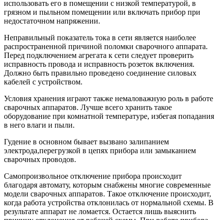
использовать его в помещении с низкой температурой, в
грязном и пыльном помещении или включать прибор при
недостаточном напряжении.
Неправильный показатель тока в сети является наиболее
распространенной причиной поломки сварочного аппарата.
Перед подключением агрегата к сети следует проверить
исправность провода и исправность розеток включения.
Должно быть правильно проведено соединение силовых
кабелей с устройством.
Условия хранения играют также немаловажную роль в работе
сварочных аппаратов. Лучше всего хранить такое
оборудование при комнатной температуре, избегая попадания
в него влаги и пыли.
Гудение в основном бывает вызвано залипанием
электрода,перегрузкой в цепях прибора или замыканием
сварочных проводов.
Самопроизвольное отключение прибора происходит
благодаря автомату, которым снабжены многие современные
модели сварочных аппаратов. Такое отключение происходит,
когда работа устройства отклонилась от нормальной схемы. В
результате аппарат не ломается. Остается лишь выяснить