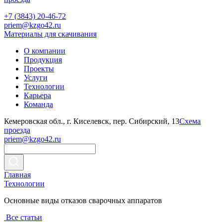
+7 (3843) 20-46-72
priem@kzgo42.ru
Материалы для скачивания
О компании
Продукция
Проекты
Услуги
Технологии
Карьера
Команда
Кемеровская обл., г. Киселевск, пер. Сибирский, 13
Схема
проезда
priem@kzgo42.ru
Главная
Технологии
Основные виды отказов сварочных аппаратов
Все статьи