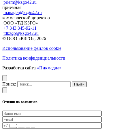
priem@kzgo42.ru
приёмная
manager@kzgo42.ru
коммерческий директор
ООО «ТД КЗГО»
+7 343 345-92-11
tdkzgo@kzgo42.ru
© ООО «КЗГО», 2026
Использование файлов cookie
Политика конфиденциальности
Разработка сайта
«Пикмедиа»
Поиск:
Отклик на вакансию