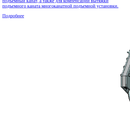
подъемный канат, а также для компенсации вытяжки
подъемного каната многоканатной подъемной установки.
Подробнее