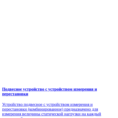
Подвесное устройство с устройством измерения и
перестановки
Устройство подвесное с устройством измерения и
перестановки (комбинированное) предназначено для
измерения величины статической нагрузки на каждый