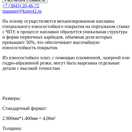
Рассчитать стоимость
+7 (3843) 20-46-72
manager@kzgo42.ru
На основу осуществляется механизированная наплавка
специального износостойкого покрытия на портальном станке
с ЧПУ, в процессе наплавки образуется уникальная структура
и форма первичных карбидов, объемная доля которых
превышает 50%, что обеспечивает высочайшую
износостойкость покрытия.
Из износостойких плит, с помощью плазменной, лазерной или
гидро-абразивной резки, могут быть вырезаны отдельные
детали с высокой точностью
Размеры:
Стандартный формат:
2.900мм*1.400мм = 4,06м²
Толщина: