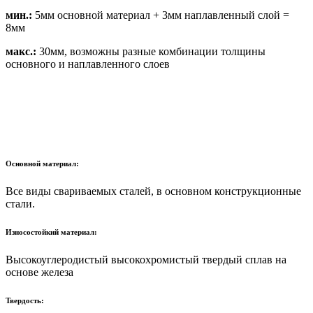
мин.:
5мм основной материал + 3мм наплавленный слой =
8мм
макс.:
30мм, возможны разные комбинации толщины
основного и наплавленного слоев
Основной материал:
Все виды свариваемых сталей, в основном конструкционные
стали.
Износостойкий материал:
Высокоуглеродистый высокохромистый твердый сплав на
основе железа
Твердость: