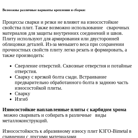
Возможны различные варианты крепления и сборки:
Процессы сварки и резки не влияют на износостойкие
свойства плит. Также возможно использование сварочных
материалов для защиты внутренних соединений и швов.
Плиту используют для армирования или двусторонней
облицовки деталей. Из-за меньшего веса при сохранении
прочностных свойств плиту легко резать и формировать, а
также производить:
Сверление отверстий. Сквозные отверстия и потайные
отверстия.
Сварку с врезкой болта сзади. Встраивание
предварительно обработанного болта в заднюю часть
износостойкой плиты.
Сварку
Изгиб
Износостойкие наплавленные плиты с карбидом хрома
можно сваривать и собирать
в различные виды
металлоконструкций.
Износостойкость к абразивному износу плит КЗГО-Bimetal в
сравнении с другими материалами