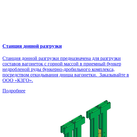
Станция донной разгрузки
Станция донной разгрузки предназначена для разгрузки
составов вагонеток с горной массой в приемный бункер
недробленой руды бункерно-дробильного комплекса,
посредством откидывания днища вагонетки. Заказывайте в
ООО «КЗГО».
Подробнее