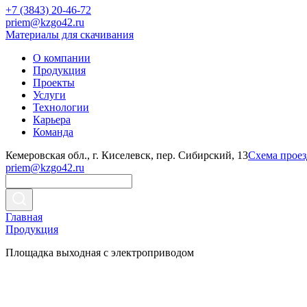
+7 (3843) 20-46-72
priem@kzgo42.ru
Материалы для скачивания
О компании
Продукция
Проекты
Услуги
Технологии
Карьера
Команда
Кемеровская обл., г. Киселевск, пер. Сибирский, 13
Схема проез
priem@kzgo42.ru
Главная
Продукция
Площадка выходная с электроприводом