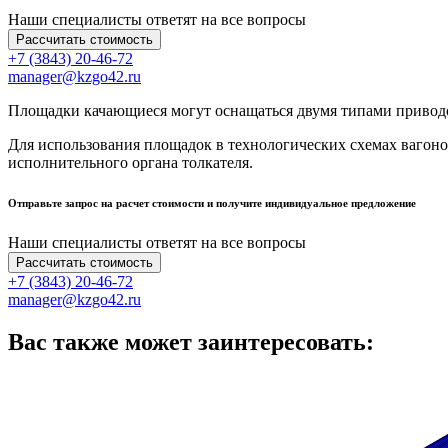
Наши специалисты ответят на все вопросы
Рассчитать стоимость
+7 (3843) 20-46-72
manager@kzgo42.ru
Площадки качающиеся могут оснащаться двумя типами приводо
Для использования площадок в технологических схемах вагон
исполнительного органа толкателя.
Отправьте запрос на расчет стоимости и получите индивидуальное предложение
Наши специалисты ответят на все вопросы
Рассчитать стоимость
+7 (3843) 20-46-72
manager@kzgo42.ru
Вас также может заинтересовать: