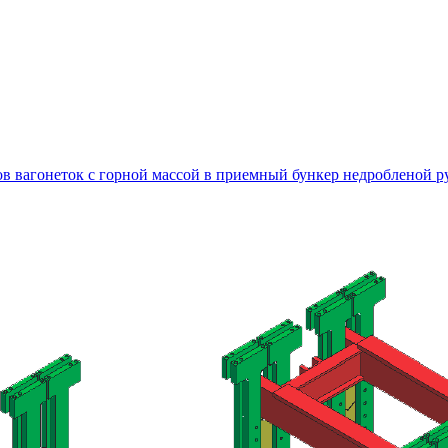
вов вагонеток с горной массой в приемный бункер недробленой 