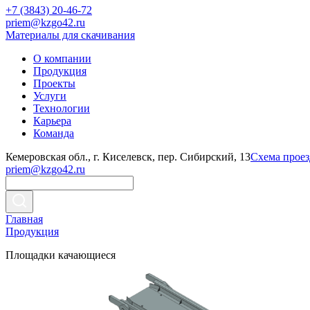
+7 (3843) 20-46-72
priem@kzgo42.ru
Материалы для скачивания
О компании
Продукция
Проекты
Услуги
Технологии
Карьера
Команда
Кемеровская обл., г. Киселевск, пер. Сибирский, 13
Схема проез
priem@kzgo42.ru
Главная
Продукция
Площадки качающиеся