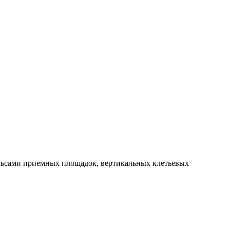
ельсами приемных площадок, вертикальных клетьевых