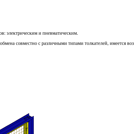
в: электрическим и пневматическим.
ообмена совместно с различными типами толкателей, имеется в