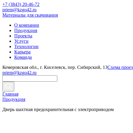
+7 (3843) 20-46-72
priem@kzgo42.ru
Материалы для скачивания
О компании
Продукция
Проекты
Услуги
Технологии
Карьера
Команда
Кемеровская обл., г. Киселевск, пер. Сибирский, 13
Схема проез
priem@kzgo42.ru
Главная
Продукция
Дверь шахтная предохранительная с электроприводом