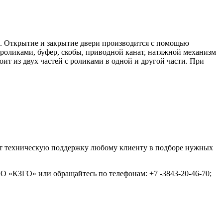
а. Открытие и закрытие двери производится с помощью
роликами, буфер, скобы, приводной канат, натяжной механизм
т из двух частей с роликами в одной и другой части. При
ут техническую поддержку любому клиенту в подборе нужных
О «КЗГО» или обращайтесь по телефонам: +7 -3843-20-46-70;