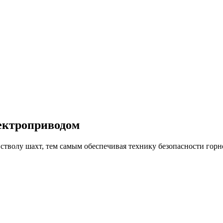
лектроприводом
 стволу шахт, тем самым обеспечивая технику безопасности гор