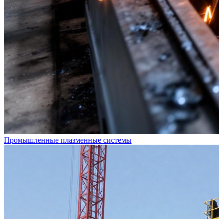
Промышленные плазменные системы