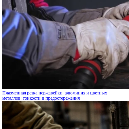
Плазменная резка нержавейки, алюминия и цветных
металлов: тонкости и предостережения