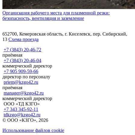
Организация рабочего места для плазменной резки:
безопасность, вентиляция и заземление
652700, Кемеровская область, г. Киселевск, пер. Сибирский,
13
Схема проезда
+7 (3843) 20-46-72
приёмная
+7 (3843) 20-46-04
коммерческий директор
+7 905 909-59-66
директор по персоналу
priem@kzgo42.ru
приёмная
manager@kzgo42.ru
коммерческий директор
ООО «ТД КЗГО»
+7 343 345-92-11
tdkzgo@kzgo42.ru
© ООО «КЗГО», 2026
Использование файлов cookie