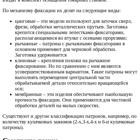
По механизму фиксации их делят на следующие виды:
цанговые – эти модели используют для заточки сверл,
фрези, обработки металлических прутьев. Заготовка
крепится специальными лепестками-фиксаторами,
располагающимися во втулке с осевыми прорезями;
рычажные – патроны с рычажными фиксаторами в
основном применяют для черновой обработки.
Заготовка удерживается
клиновые – крепления похожи на рычажное
фиксирование. Но по сравнению с ним являются
усовершенствованным вариантом. Такие патроны могут
выполнять перемещение центральной части
обрабатываемой детали относительно вращающейся
оси;
мембранные – эти изделия обеспечивают наибольшую
прочность фиксации. Они применяются для чистовой
обработки деталей на малых скоростях.
Существуют и другие классификации патронов, например, по
количеству кулачковых зажимов (2-х,3-х,4-х и 6-и кулачковые
патроны).