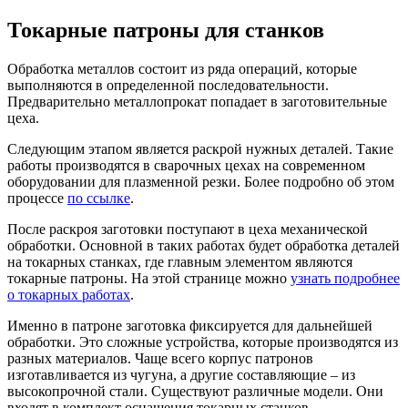
Токарные патроны для станков
Обработка металлов состоит из ряда операций, которые
выполняются в определенной последовательности.
Предварительно металлопрокат попадает в заготовительные
цеха.
Следующим этапом является раскрой нужных деталей. Такие
работы производятся в сварочных цехах на современном
оборудовании для плазменной резки. Более подробно об этом
процессе
по ссылке
.
После раскроя заготовки поступают в цеха механической
обработки. Основной в таких работах будет обработка деталей
на токарных станках, где главным элементом являются
токарные патроны. На этой странице можно
узнать подробнее
о токарных работах
.
Именно в патроне заготовка фиксируется для дальнейшей
обработки. Это сложные устройства, которые производятся из
разных материалов. Чаще всего корпус патронов
изготавливается из чугуна, а другие составляющие – из
высокопрочной стали. Существуют различные модели. Они
входят в комплект оснащения токарных станков.