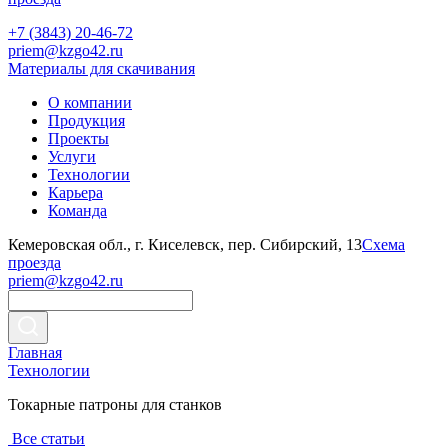
+7 (3843) 20-46-72
priem@kzgo42.ru
Материалы для скачивания
О компании
Продукция
Проекты
Услуги
Технологии
Карьера
Команда
Кемеровская обл., г. Киселевск, пер. Сибирский, 13
Схема
проезда
priem@kzgo42.ru
Главная
Технологии
Токарные патроны для станков
Все статьи