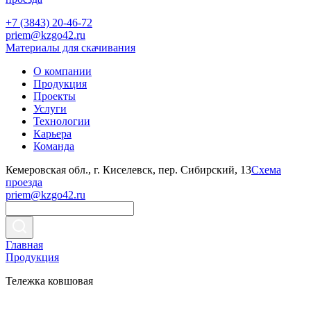
+7 (3843) 20-46-72
priem@kzgo42.ru
Материалы для скачивания
О компании
Продукция
Проекты
Услуги
Технологии
Карьера
Команда
Кемеровская обл., г. Киселевск, пер. Сибирский, 13
Схема
проезда
priem@kzgo42.ru
Главная
Продукция
Тележка ковшовая