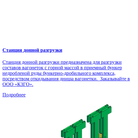
Станция донной разгрузки
Станция донной разгрузки предназначена для разгрузки
составов вагонеток с горной массой в приемный бункер
недробленой руды бункерно-дробильного комплекса,
посредством откидывания днища вагонетки. Заказывайте в
ООО «КЗГО».
Подробнее