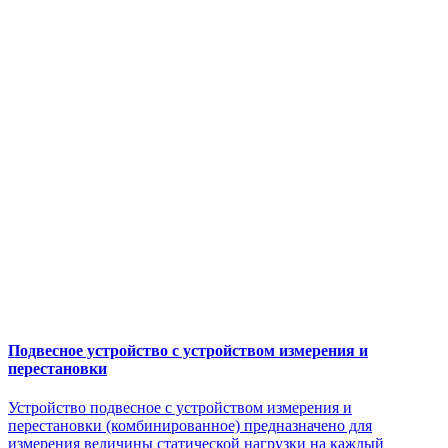
Подвесное устройство с устройством измерения и
перестановки
Устройство подвесное с устройством измерения и
перестановки (комбинированное) предназначено для
измерения величины статической нагрузки на каждый