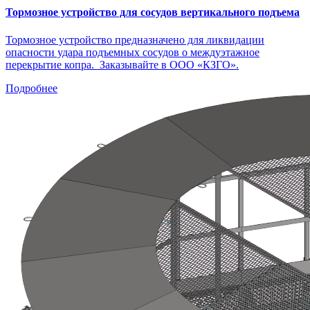
Тормозное устройство для сосудов вертикального подъема
Тормозное устройство предназначено для ликвидации
опасности удара подъемных сосудов о междуэтажное
перекрытие копра. Заказывайте в ООО «КЗГО».
Подробнее