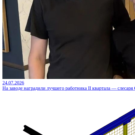
24.07.2026
На заводе наградили лучшего работника II квартала — слесаря