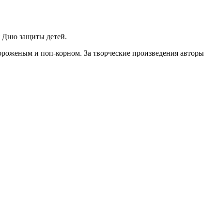
я Дню защиты детей.
мороженым и поп-корном. За творческие произведения авторы