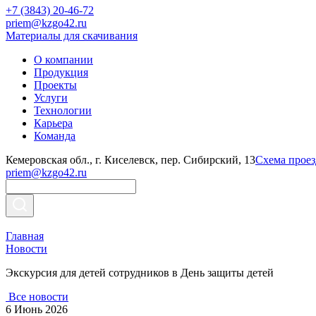
+7 (3843) 20-46-72
priem@kzgo42.ru
Материалы для скачивания
О компании
Продукция
Проекты
Услуги
Технологии
Карьера
Команда
Кемеровская обл., г. Киселевск, пер. Сибирский, 13
Схема проез
priem@kzgo42.ru
Главная
Новости
Экскурсия для детей сотрудников в День защиты детей
Все новости
6 Июнь 2026