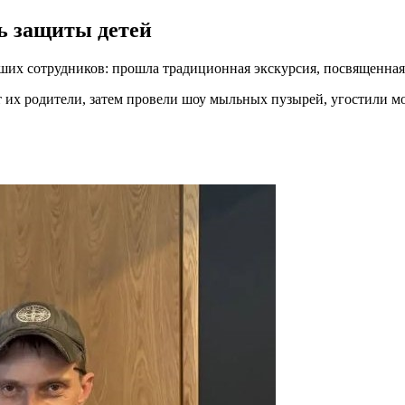
нь защиты детей
наших сотрудников: прошла традиционная экскурсия, посвященна
ют их родители, затем провели шоу мыльных пузырей, угостили 