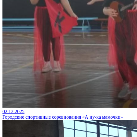
02.12.2025
Городские спортивные соревнования «А ну-ка мамочки»