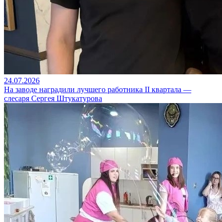
24.07.2026
На заводе наградили лучшего работника II квартала —
слесаря Сергея Штукатурова