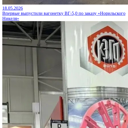
18.05.2026
Впервые выпустили вагонетку ВГ‑5,0 по заказу «Норильского
Никеля»