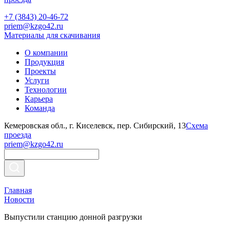
+7 (3843) 20-46-72
priem@kzgo42.ru
Материалы для скачивания
О компании
Продукция
Проекты
Услуги
Технологии
Карьера
Команда
Кемеровская обл., г. Киселевск, пер. Сибирский, 13
Схема
проезда
priem@kzgo42.ru
Главная
Новости
Выпустили станцию донной разгрузки