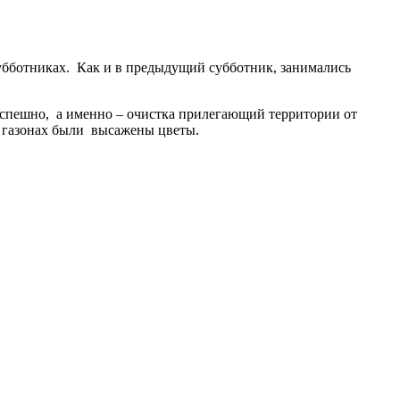
бботниках. Как и в предыдущий субботник, занимались
успешно, а именно – очистка прилегающий территории от
а газонах были высажены цветы.