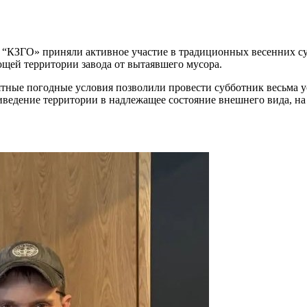
“КЗГО» приняли активное участие в традиционных весенних су
щей территории завода от вытаявшего мусора.
ятные погодные условия позволили провести субботник весьма 
риведение территории в надлежащее состояние внешнего вида, н