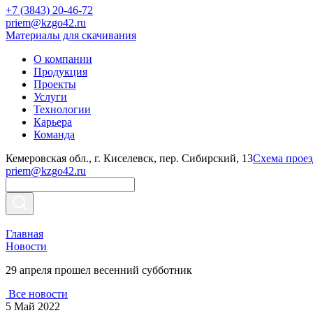
+7 (3843) 20-46-72
priem@kzgo42.ru
Материалы для скачивания
О компании
Продукция
Проекты
Услуги
Технологии
Карьера
Команда
Кемеровская обл., г. Киселевск, пер. Сибирский, 13
Схема проез
priem@kzgo42.ru
Главная
Новости
29 апреля прошел весенний субботник
Все новости
5 Май 2022