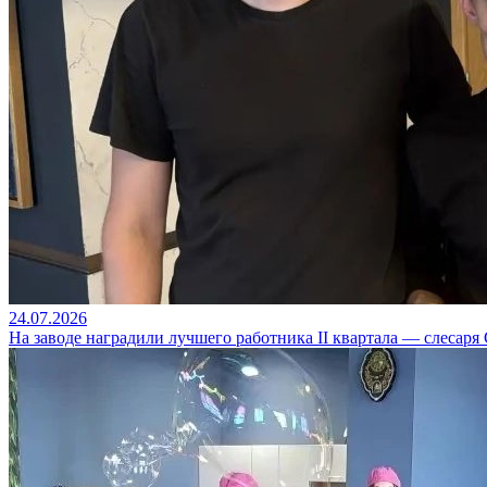
24.07.2026
На заводе наградили лучшего работника II квартала — слесаря