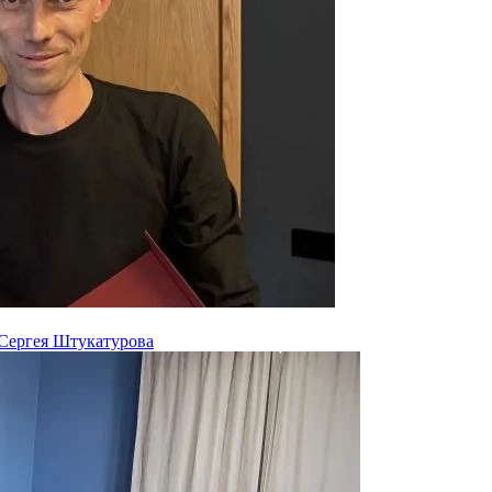
 Сергея Штукатурова