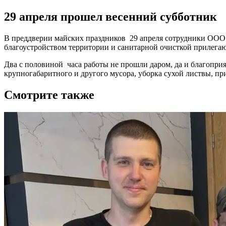
29 апреля прошел весенний субботник
В преддверии майских праздников 29 апреля сотрудники ООО 
благоустройством территории и санитарной очисткой прилегаю
Два с половиной часа работы не прошли даром, да и благопри
крупногабаритного и другого мусора, уборка сухой листвы, п
Смотрите также