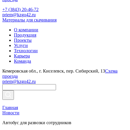
+7 (3843) 20-46-72
priem@kzgo42.ru
Материалы для скачивания
О компании
Продукция
Проекты
Услуги
Технологии
Карьера
Команда
Кемеровская обл., г. Киселевск, пер. Сибирский, 13
Схема
проезда
priem@kzgo42.ru
Главная
Новости
Автобус для развозки сотрудников