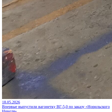
18.05.2026
Впервые выпустили вагонетку ВГ‑5,0 по заказу «Норильского
Никеля»