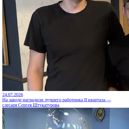
24.07.2026
На заводе наградили лучшего работника II квартала —
слесаря Сергея Штукатурова