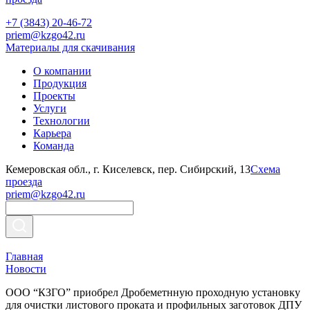
+7 (3843) 20-46-72
priem@kzgo42.ru
Материалы для скачивания
О компании
Продукция
Проекты
Услуги
Технологии
Карьера
Команда
Кемеровская обл., г. Киселевск, пер. Сибирский, 13
Схема
проезда
priem@kzgo42.ru
Главная
Новости
ООО “КЗГО” приобрел Дробеметнную проходную установку
для очистки листового проката и профильных заготовок ДПУ