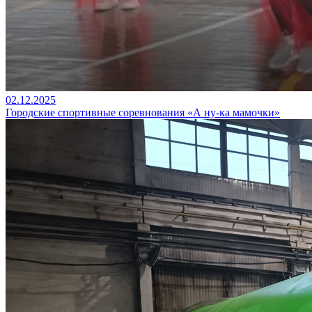
02.12.2025
Городские спортивные соревнования «А ну-ка мамочки»