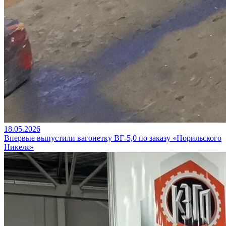
18.05.2026
Впервые выпустили вагонетку ВГ‑5,0 по заказу «Норильского
Никеля»