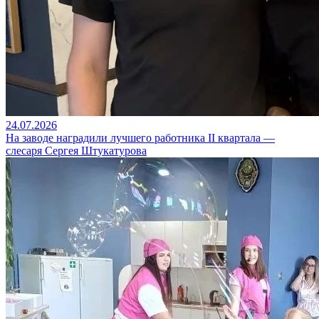
24.07.2026
На заводе наградили лучшего работника II квартала —
слесаря Сергея Штукатурова